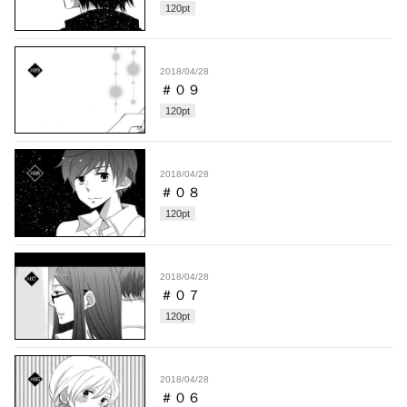
120
pt
2018/04/28
＃０９
120
pt
2018/04/28
＃０８
120
pt
2018/04/28
＃０７
120
pt
2018/04/28
＃０６