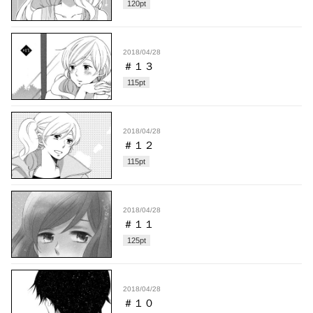
120
pt
2018/04/28
＃１３
115
pt
2018/04/28
＃１２
115
pt
2018/04/28
＃１１
125
pt
2018/04/28
＃１０