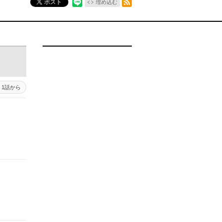
ポスト
埋め込む
1話から