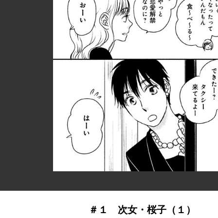
＃１ 次女・桜子（１）