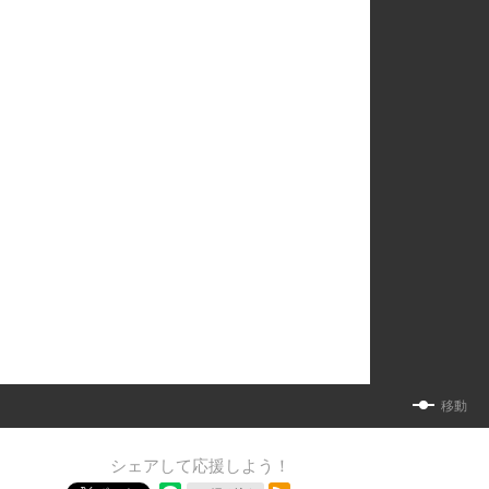
移動
シェアして応援しよう！
RSSフィード