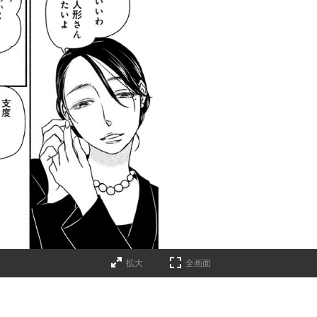
拡大
全画面