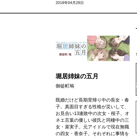
2018年04月28日
堀居姉妹の五月
御徒町鳩
既婚だけど長期里帰り中の長女・春
子。真面目すぎる性格が災いして、
お見合い13連敗中の次女・桜子。オ
ネエ言葉の優しい彼氏と同棲中の三
女・菜実子。元アイドルで現在無職
の四女・香奈子。それぞれに事情を