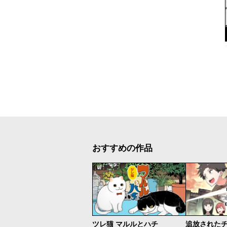
おすすめの作品
ツレ猫 マルルとハチ