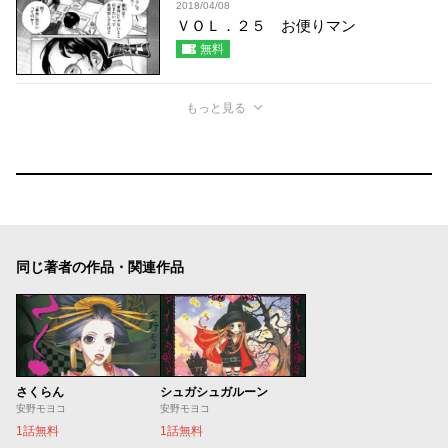
2018/04/08
ＶＯＬ．２５ お便りマン
無料
もっと見る
同じ著者の作品・関連作品
さくらん
シュガシュガルーン
安野モヨコ
安野モヨコ
1話無料
1話無料