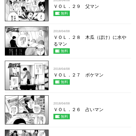
2018/04/08
ＶＯＬ．２９ 父マン
無料
2018/04/08
ＶＯＬ．２８ 木瓜（ぼけ）に水や
るマン
無料
2018/04/08
ＶＯＬ．２７ ボケマン
無料
2018/04/08
ＶＯＬ．２６ 占いマン
無料