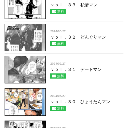
ｖｏｌ．３３ 私情マン
無料
2024/06/27
ｖｏｌ．３２ どんぐりマン
無料
2024/06/27
ｖｏｌ．３１ デートマン
無料
2024/06/27
ｖｏｌ．３０ ひょうたんマン
無料