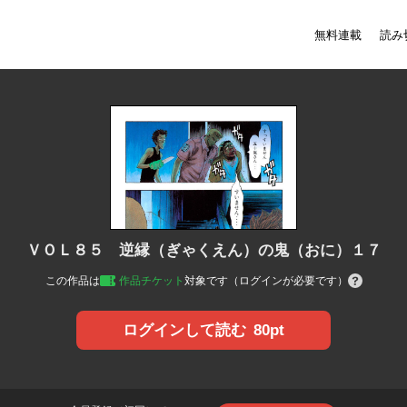
無料連載
読み
ＶＯＬ８５ 逆縁（ぎゃくえん）の鬼（おに）１７
この作品は
作品チケット
対象です（ログインが必要です）
80pt
ログインして読む