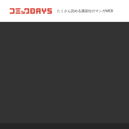
コミックDAYS
たくさん読める講談社のマンガWEB