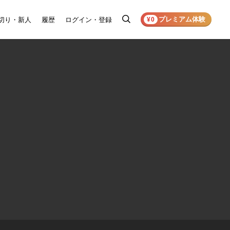
プレミアム体験
切り・新人
履歴
ログイン・登録
検
¥0
索