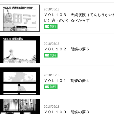
2018/05/18
ＶＯＬ１０３ 天網恢恢（てんもうかい
い）逃（のが）るべからず
無料
2018/05/18
ＶＯＬ１０２ 胡蝶の夢５
無料
2018/05/18
ＶＯＬ１０１ 胡蝶の夢４
無料
2018/05/18
ＶＯＬ１００ 胡蝶の夢３