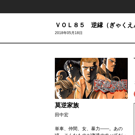
ＶＯＬ８５ 逆縁（ぎゃくえ
2018年05月18日
莫逆家族
田中宏
単車、仲間、女、暴力――。あの