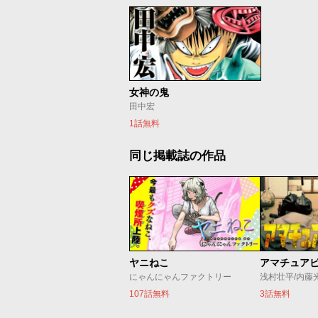
女神の鬼
田中宏
1話無料
同じ掲載誌の作品
ヤニねこ
アマチュア
にゃんにゃんファクトリー
浅村壮平/内藤
107話無料
3話無料