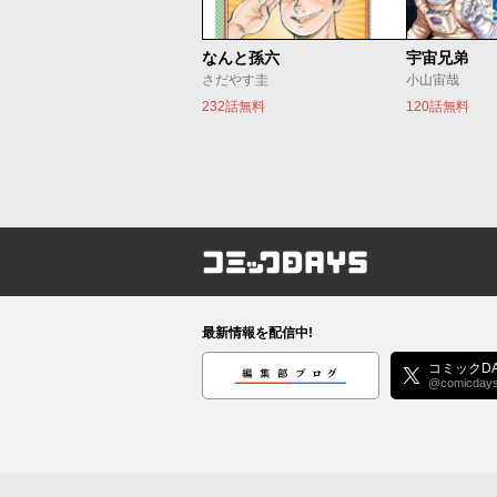
なんと孫六
宇宙兄弟
さだやす圭
小山宙哉
232話無料
120話無料
コミックDAYS
最新情報を配信中!
編集部ブログ
コミックDA
@comicday