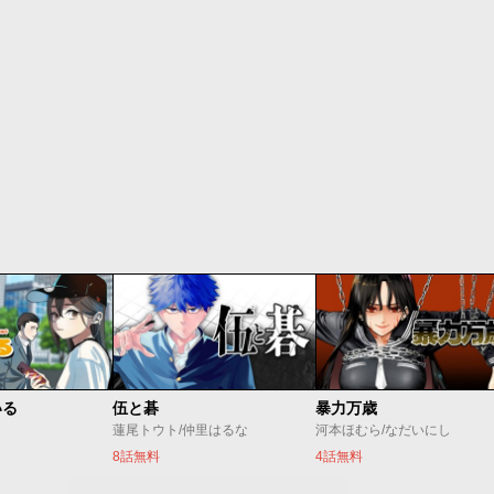
いる
伍と碁
暴力万歳
蓮尾トウト/仲里はるな
河本ほむら/なだいにし
8話無料
4話無料