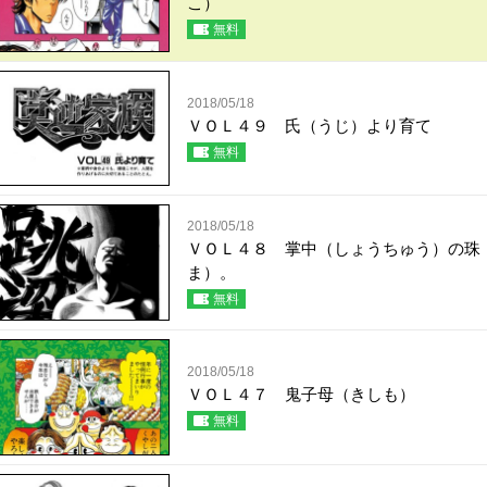
こ）
無料
2018/05/18
ＶＯＬ４９ 氏（うじ）より育て
無料
2018/05/18
ＶＯＬ４８ 掌中（しょうちゅう）の珠
ま）。
無料
2018/05/18
ＶＯＬ４７ 鬼子母（きしも）
無料