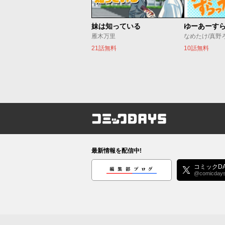
妹は知っている
ゆーあーす
雁木万里
なめたけ/真野
21話無料
10話無料
コミックDAYS
最新情報を配信中!
編集部ブログ
コミックDA
@comicday