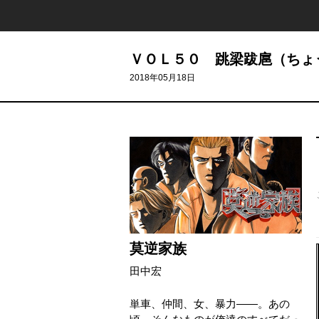
ＶＯＬ５０ 跳梁跋扈（ちょ
2018年05月18日
莫逆家族
田中宏
単車、仲間、女、暴力――。あの