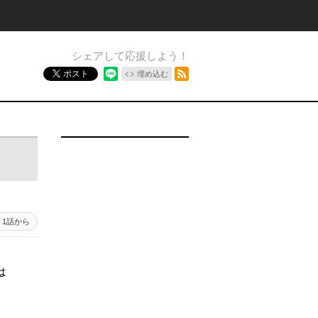
シェアして応援しよう！
RSSフィード
ポスト
埋め込む
1話から
は