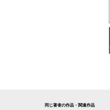
同じ著者の作品・関連作品