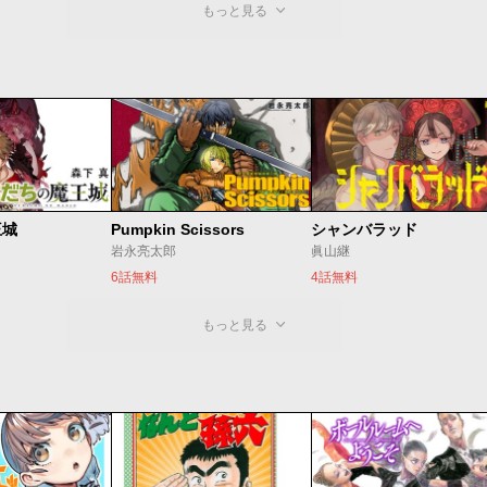
もっと見る
王城
Pumpkin Scissors
シャンバラッド
岩永亮太郎
眞山継
6話無料
4話無料
もっと見る