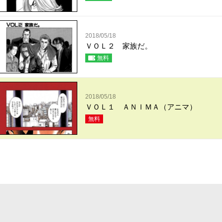
2018/05/18
ＶＯＬ２ 家族だ。
無料
2018/05/18
ＶＯＬ１ ＡＮＩＭＡ（アニマ）
無料