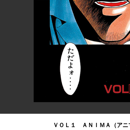
ＶＯＬ１ ＡＮＩＭＡ（アニ