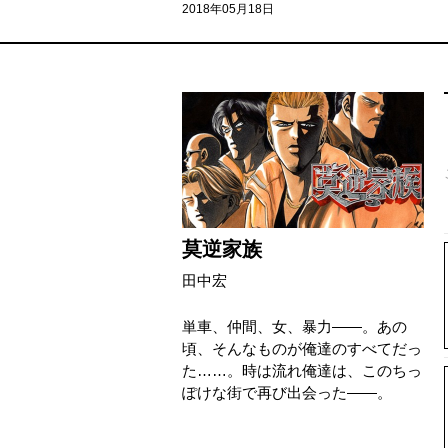
2018年05月18日
莫逆家族
田中宏
単車、仲間、女、暴力――。あの
頃、そんなものが俺達のすべてだっ
た……。時は流れ俺達は、このちっ
ぽけな街で再び出会った――。