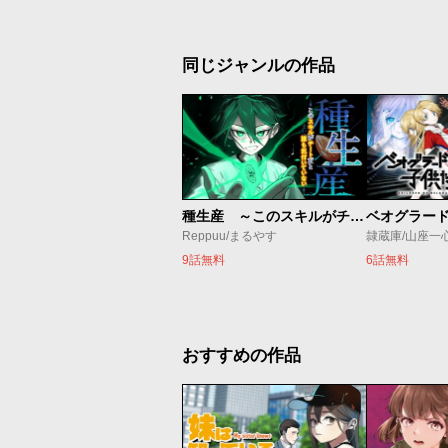
同じジャンルの作品
種生産 ～このスキルがチートだとまだ誰も気付いていない～
Reppuu/まるやす
隷蔵庫/山座一
9話無料
6話無料
おすすめの作品