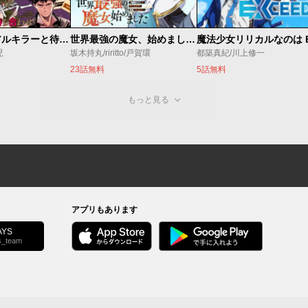
今夜もシリアルキラーと待ち合わせ
世界最強の魔女、始めました ～私だけ『攻略サイト』を見れる世界で自由に生きます～
児
坂木持丸/riritto/戸賀環
都築真紀/川上修一
23話無料
5話無料
もっと見る
アプリもあります
YS
s_team