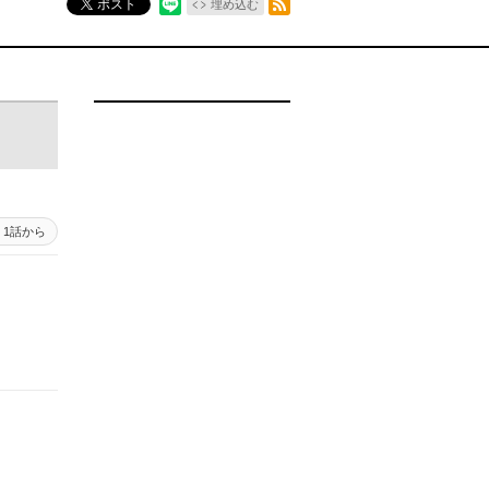
ポスト
埋め込む
1話から