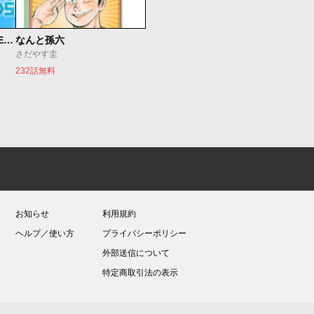
魔法少女リリカルなのは EXCEEDS
なんと孫六
さだやす圭
232話無料
お知らせ
利用規約
ヘルプ／使い方
プライバシーポリシー
外部送信について
特定商取引法の表示