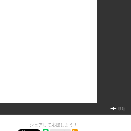
移動
シェアして応援しよう！
RSSフィード