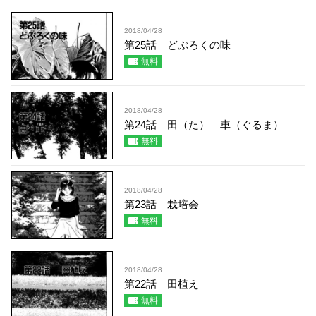
2018/04/28
第25話 どぶろくの味
無料
2018/04/28
第24話 田（た） 車（ぐるま）
無料
2018/04/28
第23話 栽培会
無料
2018/04/28
第22話 田植え
無料