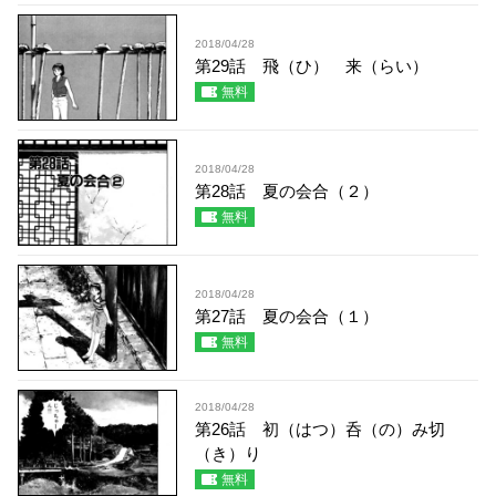
2018/04/28
第29話 飛（ひ） 来（らい）
無料
2018/04/28
第28話 夏の会合（２）
無料
2018/04/28
第27話 夏の会合（１）
無料
2018/04/28
第26話 初（はつ）呑（の）み切
（き）り
無料