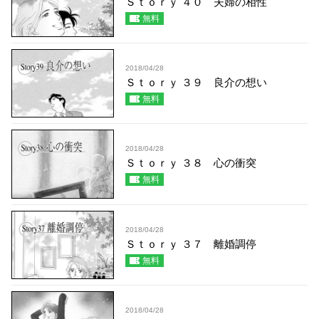
Ｓｔｏｒｙ ４０ 夫婦の相性
無料
2018/04/28
Ｓｔｏｒｙ ３９ 良介の想い
無料
2018/04/28
Ｓｔｏｒｙ ３８ 心の衝突
無料
2018/04/28
Ｓｔｏｒｙ ３７ 離婚調停
無料
2018/04/28