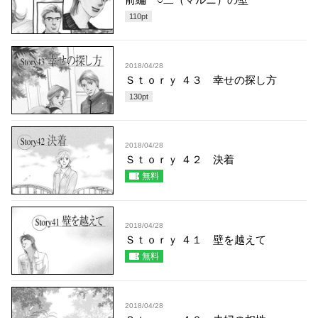
110
pt
2018/04/28
Ｓｔｏｒｙ ４３ 幸せの探し方
130
pt
2018/04/28
Ｓｔｏｒｙ ４２ 決着
無料
2018/04/28
Ｓｔｏｒｙ ４１ 壁を越えて
無料
2018/04/28