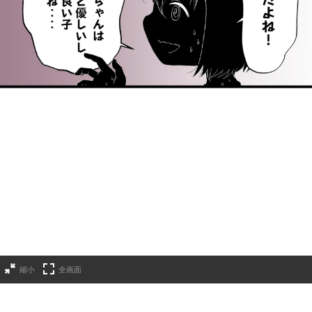
縮小
全画面
その１ わたしのお母さん