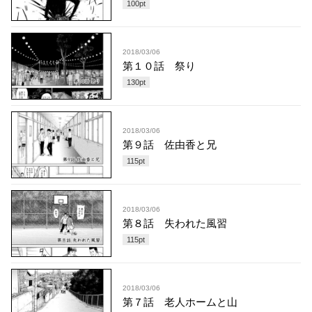
100
pt
2018/03/06
第１０話 祭り
130
pt
2018/03/06
第９話 佐由香と兄
115
pt
2018/03/06
第８話 失われた風習
115
pt
2018/03/06
第７話 老人ホームと山