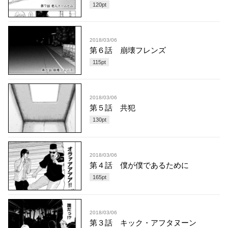
120
pt
2018/03/06
第６話 崩壊フレンズ
115
pt
2018/03/06
第５話 共犯
130
pt
2018/03/06
第４話 僕が僕であるために
165
pt
2018/03/06
第３話 キック・アフタヌーン