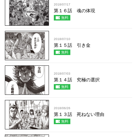
2018/07/17
第１６話 魂の体現
無料
2018/07/10
第１５話 引き金
無料
2018/07/03
第１４話 究極の選択
無料
2018/06/26
第１３話 死ねない理由
無料