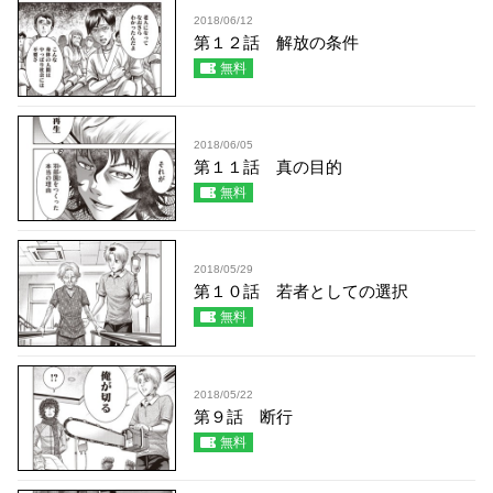
2018/06/12
第１２話 解放の条件
無料
2018/06/05
第１１話 真の目的
無料
2018/05/29
第１０話 若者としての選択
無料
2018/05/22
第９話 断行
無料