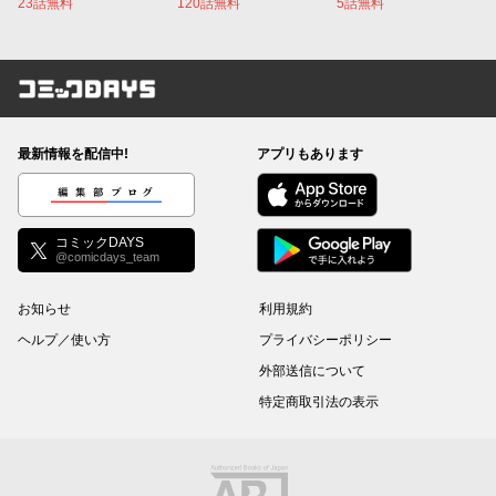
23話無料
120話無料
5話無料
コミックDAYS
最新情報を配信中!
アプリもあります
編集部ブログ
コミックDAYS
@comicdays_team
お知らせ
利用規約
ヘルプ／使い方
プライバシーポリシー
外部送信について
特定商取引法の表示