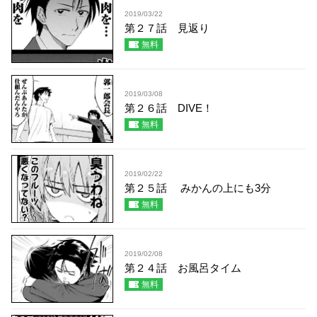
2019/03/22
第２７話 見返り
無料
2019/03/08
第２６話 DIVE！
無料
2019/02/22
第２５話 みかんの上にも3分
無料
2019/02/08
第２４話 お風呂タイム
無料