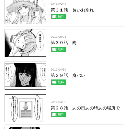
2019/05/31
第３１話 長いお別れ
無料
2019/05/03
第３０話 肉
無料
2019/04/19
第２９話 身バレ
無料
2019/04/05
第２８話 あの日あの時あの場所で
無料