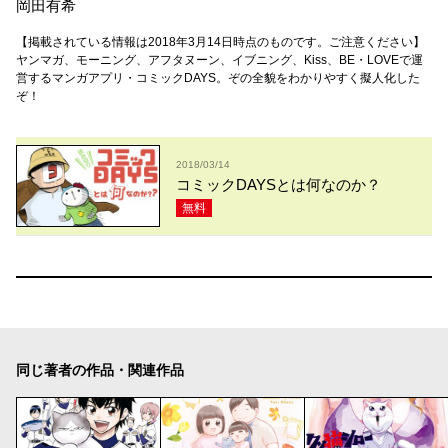
岡田有希
【掲載されている情報は2018年3月14日時点のものです。ご注意ください】
ヤンマガ、モーニング、アフタヌーン、イブニング、Kiss、BE・LOVEで運
営するマンガアプリ・コミックDAYS。ぞの全貌をわかりやすく擬人化した
ぞ！
2018/03/14
コミックDAYSとは何なのか？
無料
同じ著者の作品・関連作品