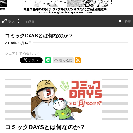
拡大
全画面
移動
コミックDAYSとは何なのか？
2018年03月14日
シェアして応援しよう！
RSSフィード
ポスト
埋め込む
コミックDAYSとは何なのか？