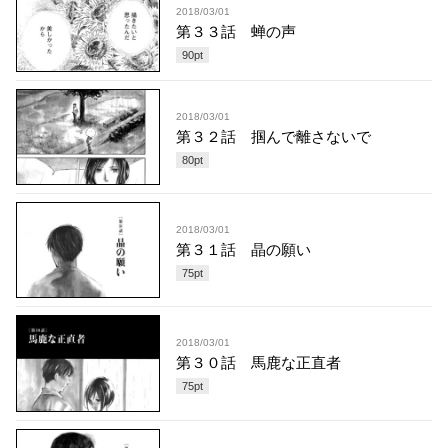
2018/03/01
第３３話 蝉の声
90
pt
2018/03/01
第３２話 掴んで離さないで
80
pt
2018/03/01
第３１話 晶の願い
75
pt
2018/03/01
第３０話 馬鹿な正直者
75
pt