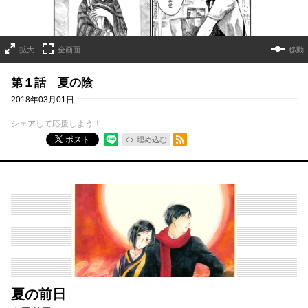
拡大
全画面
移動
第１話 夏の陰
2018年03月01日
シェアして応援しよう！
RSSフィード
ポスト
埋め込む
夏の前日