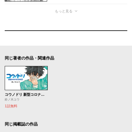
もっと見る
同じ著者の作品・関連作品
コウノドリ 新型コロナウイルス編
鈴ノ木ユウ
1話無料
同じ掲載誌の作品