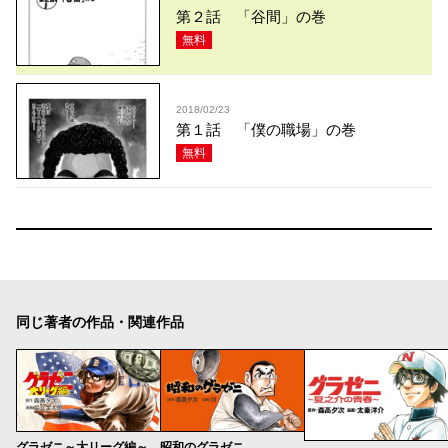
第２話 「谷間」の巻
無料
2018/02/23
第１話 「僕の職場」の巻
無料
同じ著者の作品・関連作品
グラゼニ～大リーグ編～
昭和のグラゼニ