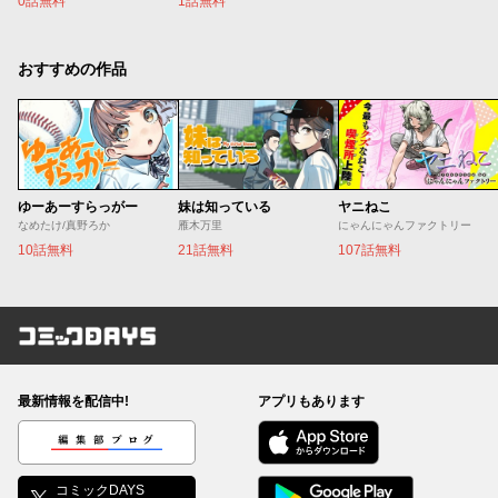
0話無料
1話無料
おすすめの作品
ゆーあーすらっがー
妹は知っている
ヤニねこ
なめたけ/真野ろか
雁木万里
にゃんにゃんファクトリー
10話無料
21話無料
107話無料
コミックDAYS
最新情報を配信中!
アプリもあります
編集部ブログ
コミックDAYS