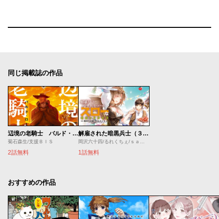
同じ掲載誌の作品
辺境の老騎士 バルド・ローエン
解雇された暗黒兵士（３０代）のスローなセカンドライフ
菊石森生/支援ＢＩＳ
岡沢六十四/るれくちぇ/ｓａｇｅ・ジョー
2話無料
1話無料
おすすめの作品