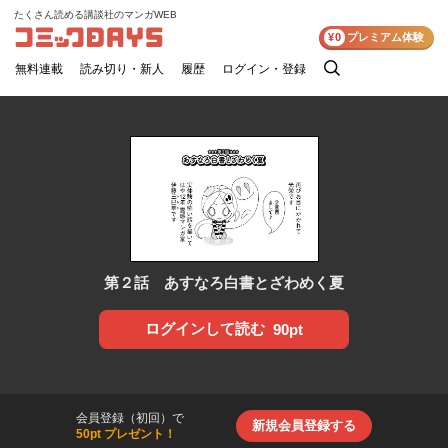
たくさん読める講談社のマンガWEB
コミックDAYS
¥0
プレミアム体験
無料連載
読み切り・新人
履歴
ログイン・登録
検
索
第２話 あすなろ白書とざわめく夏
ログインして読む
90pt
会員登録（初回）で
新規会員登録する
50pt プレゼント！