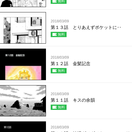
無料
2018/03/09
第１３話 とりあえずポケットに‥
無料
2018/03/09
第１２話 金髪記念
無料
2018/03/09
第１１話 キスの余韻
無料
2018/03/09