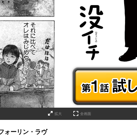
詳細ページへのリンク
拡大
全画面
フォーリン・ラヴ