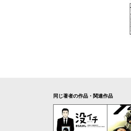
同じ著者の作品・関連作品