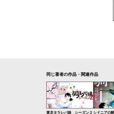
同じ著者の作品・関連作品
東京タラレバ娘 シーズン２