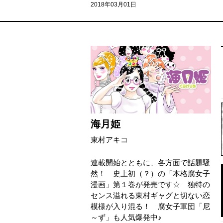
2018年03月01日
海月姫
東村アキコ
連載開始とともに、各方面で話題騒
然！ 史上初（？）の「本格腐女子
漫画」第１巻が発売です☆ 独特の
センス溢れる東村ギャグと切ない恋
模様が入り混る！ 腐女子軍団「尼
～ず」も人気爆発中♪