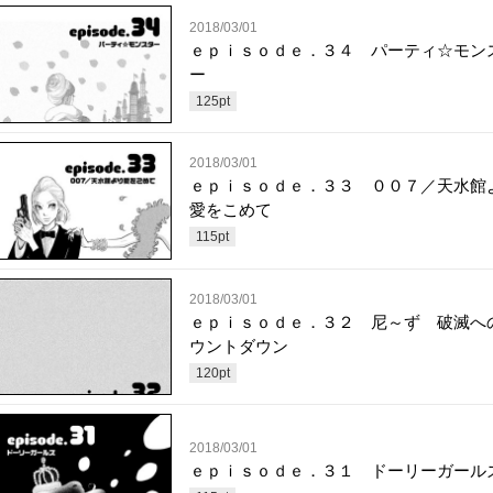
2018/03/01
ｅｐｉｓｏｄｅ．３４ パーティ☆モン
ー
125
pt
2018/03/01
ｅｐｉｓｏｄｅ．３３ ００７／天水館
愛をこめて
115
pt
2018/03/01
ｅｐｉｓｏｄｅ．３２ 尼～ず 破滅へ
ウントダウン
120
pt
2018/03/01
ｅｐｉｓｏｄｅ．３１ ドーリーガール