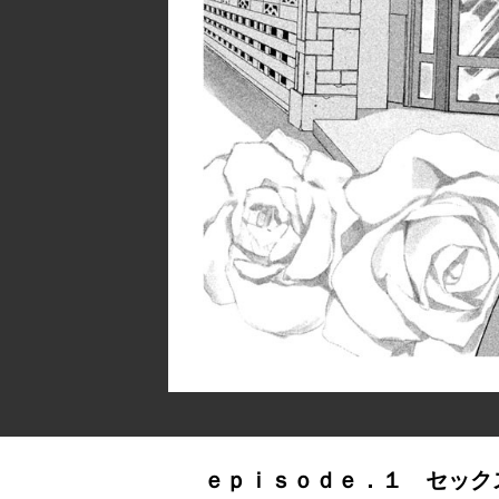
ｅｐｉｓｏｄｅ．１ セック