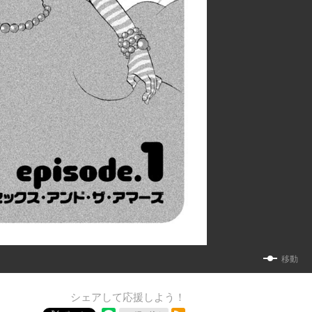
移動
シェアして応援しよう！
RSSフィード