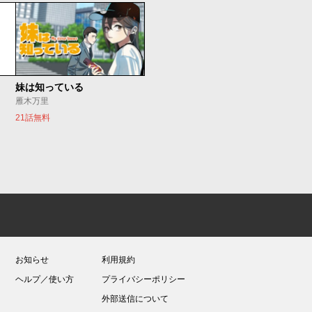
妹は知っている
雁木万里
21話無料
お知らせ
利用規約
ヘルプ／使い方
プライバシーポリシー
外部送信について