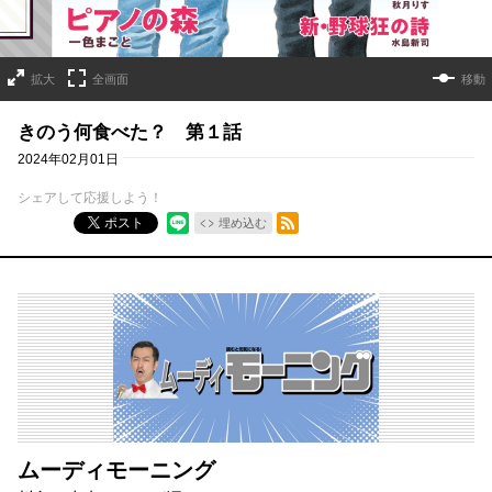
拡大
全画面
移動
きのう何食べた？ 第１話
2024年02月01日
シェアして応援しよう！
RSSフィード
ポスト
埋め込む
ムーディモーニング