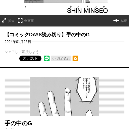
拡大
全画面
移動
【コミックDAYS読み切り】手の中のG
2024年01月25日
シェアして応援しよう！
RSSフィード
ポスト
埋め込む
手の中のG