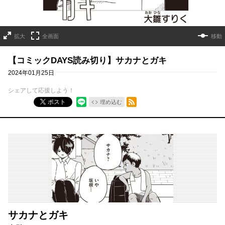
拡大
全画面
移動
【コミックDAYS読み切り】サカナとガキ
2024年01月25日
シェアして応援しよう！
RSSフィード
ポスト
埋め込む
サカナとガキ