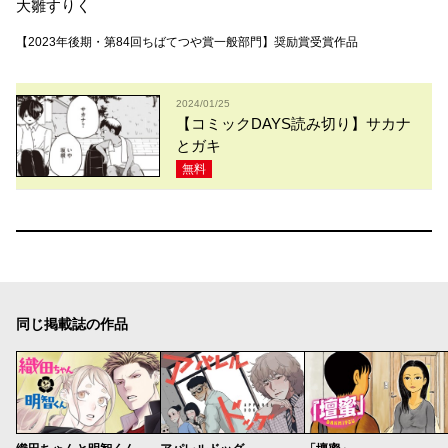
大雛すりく
【2023年後期・第84回ちばてつや賞一般部門】奨励賞受賞作品
2024/01/25
【コミックDAYS読み切り】サカナ
とガキ
無料
同じ掲載誌の作品