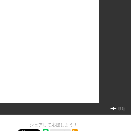
移動
シェアして応援しよう！
RSSフィード