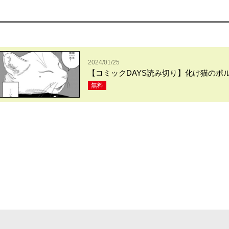
2024/01/25
【コミックDAYS読み切り】化け猫のポ
無料