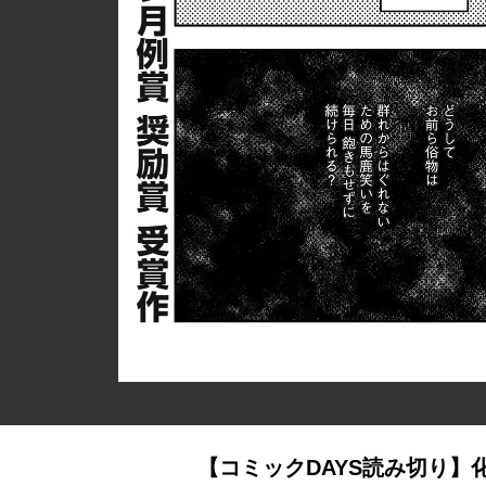
【コミックDAYS読み切り】