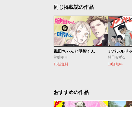
同じ掲載誌の作品
織田ちゃんと明智くん
アパレルド
常盤ギヨ
林田もずる
16話無料
19話無料
おすすめの作品