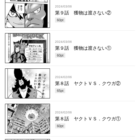
2024/03/06
第９話 獲物は渡さない②
60
pt
2024/03/06
第９話 獲物は渡さない①
60
pt
2024/02/06
第８話 ヤクトＶＳ．クウガ②
65
pt
2024/02/06
第８話 ヤクトＶＳ．クウガ①
60
pt