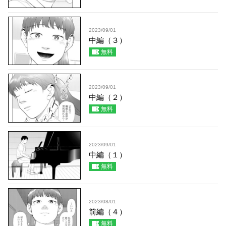
2023/09/01
中編（３）
無料
2023/09/01
中編（２）
無料
2023/09/01
中編（１）
無料
2023/08/01
前編（４）
無料