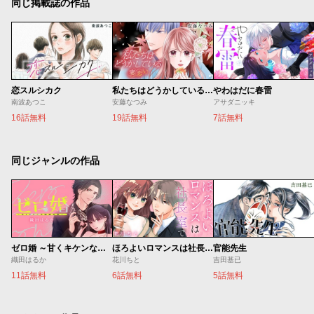
同じ掲載誌の作品
恋スルシカク
私たちはどうかしている 妻恋い
やわはだに春雷
南波あつこ
安藤なつみ
アサダニッキ
16話無料
19話無料
7話無料
同じジャンルの作品
ゼロ婚 ～甘くキケンな極秘任務～
ほろよいロマンスは社長室で
官能先生
織田はるか
花川ちと
吉田基已
11話無料
6話無料
5話無料