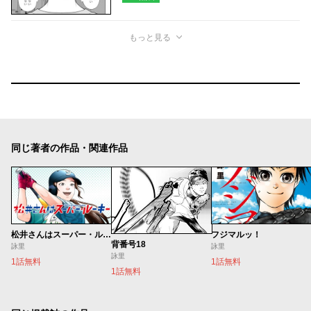
もっと見る
同じ著者の作品・関連作品
松井さんはスーパー・ルーキー
フジマルッ！
背番号18
詠里
詠里
詠里
1話無料
1話無料
1話無料