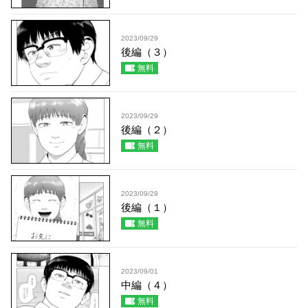
2023/09/29
後編（３）
無料
2023/09/29
後編（２）
無料
2023/09/29
後編（１）
無料
2023/09/01
中編（４）
無料