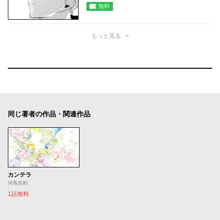
無料
もっと見る
同じ著者の作品・関連作品
カンテラ
河島笑利
1話無料