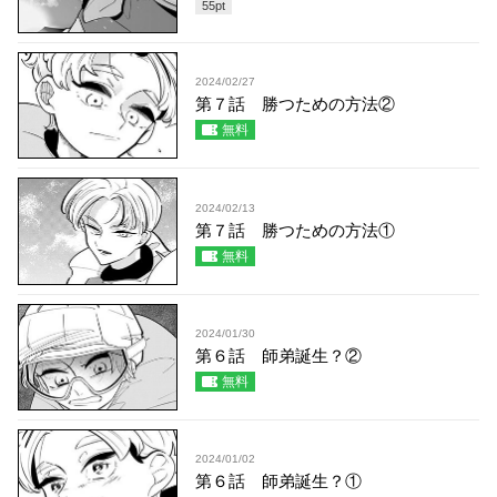
55
pt
2024/02/27
第７話 勝つための方法②
無料
2024/02/13
第７話 勝つための方法①
無料
2024/01/30
第６話 師弟誕生？②
無料
2024/01/02
第６話 師弟誕生？①