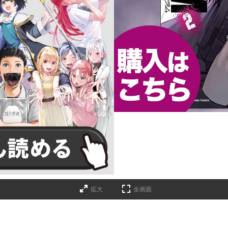
詳細ページへのリンク
拡大
全画面