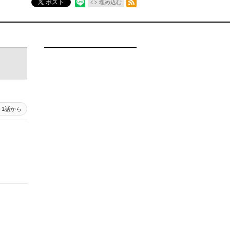
ポスト
埋め込む
1話から