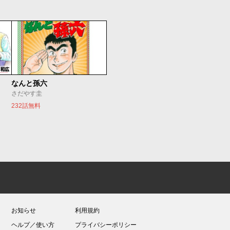
なんと孫六
さだやす圭
232話無料
お知らせ
利用規約
ヘルプ／使い方
プライバシーポリシー