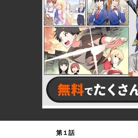
詳細ページへのリンク
第１話