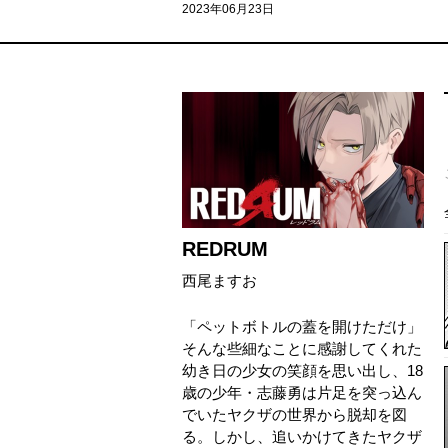
2023年06月23日
REDRUM
西尾ますお
「ペットボトルの蓋を開けただけ」
そんな些細なことに感謝してくれた
幼き日の少女の笑顔を思い出し、18
歳の少年・志藤勇は片足を突っ込ん
でいたヤクザの世界から脱却を図
る。しかし、追いかけてきたヤクザ