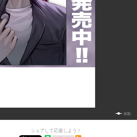
移動
シェアして応援しよう！
RSSフィード