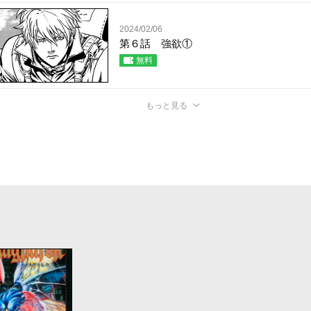
2024/02/06
第６話 強欲①
無料
もっと見る