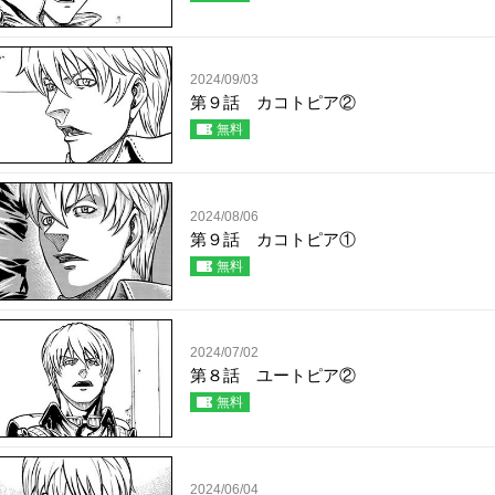
2024/09/03
第９話 カコトピア②
無料
2024/08/06
第９話 カコトピア①
無料
2024/07/02
第８話 ユートピア②
無料
2024/06/04