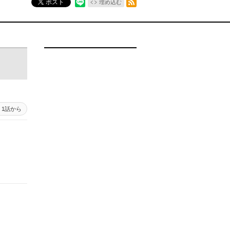
ポスト
埋め込む
1話から