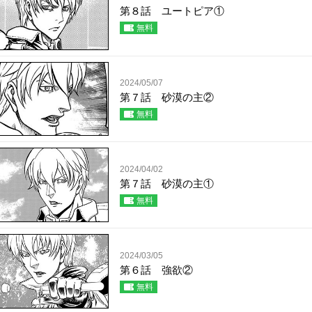
第８話 ユートピア①
無料
2024/05/07
第７話 砂漠の主②
無料
2024/04/02
第７話 砂漠の主①
無料
2024/03/05
第６話 強欲②
無料