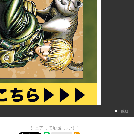
移動
シェアして応援しよう！
RSSフィード