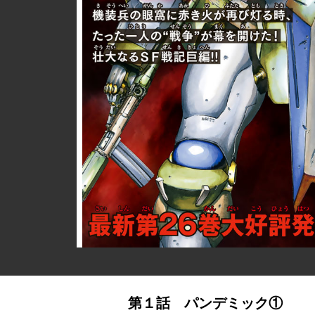
詳細ページへのリンク
第１話 パンデミック①