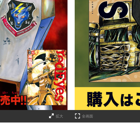
詳細ページへのリンク
拡大
全画面