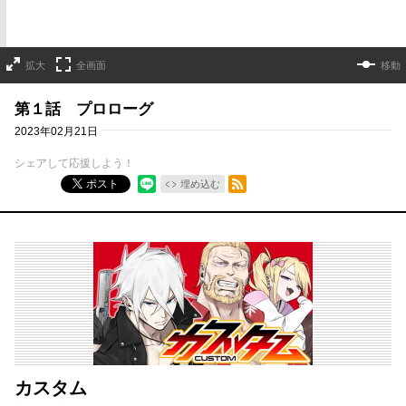
拡大
全画面
移動
第１話 プロローグ
2023年02月21日
シェアして応援しよう！
RSSフィード
ポスト
埋め込む
カスタム