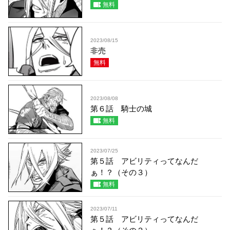
無料
2023/08/15
非売
無料
2023/08/08
第６話 騎士の城
無料
2023/07/25
第５話 アビリティってなんだ
ぁ！？（その３）
無料
2023/07/11
第５話 アビリティってなんだ