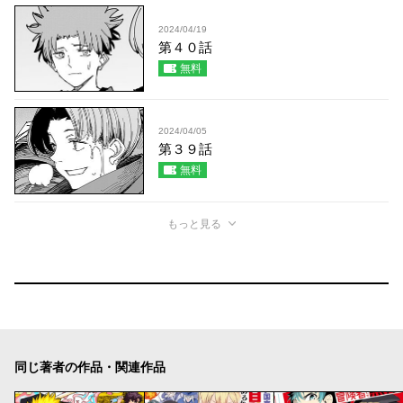
2024/04/19
第４０話
無料
2024/04/05
第３９話
無料
もっと見る
同じ著者の作品・関連作品