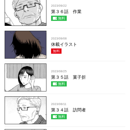
2023/09/22
第３６話 作業
無料
2023/09/08
休載イラスト
無料
2023/08/25
第３５話 菓子折
無料
2023/08/11
第３４話 訪問者
無料