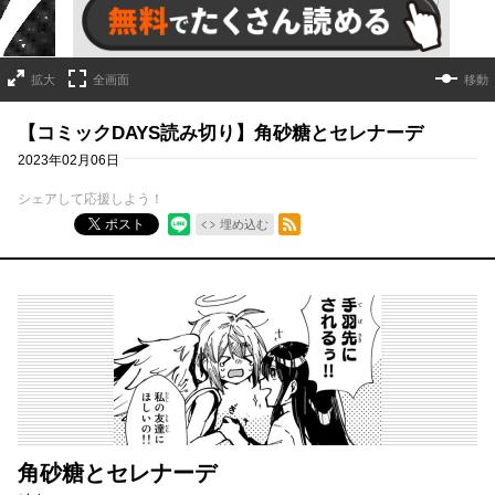
拡大
全画面
移動
【コミックDAYS読み切り】角砂糖とセレナーデ
2023年02月06日
シェアして応援しよう！
RSSフィード
ポスト
埋め込む
角砂糖とセレナーデ