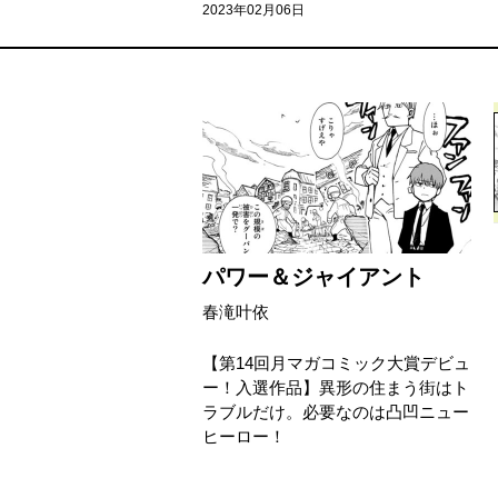
2023年02月06日
パワー＆ジャイアント
春滝叶依
【第14回月マガコミック大賞デビュ
ー！入選作品】異形の住まう街はト
ラブルだけ。必要なのは凸凹ニュー
ヒーロー！