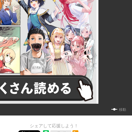
移動
シェアして応援しよう！
RSSフィード