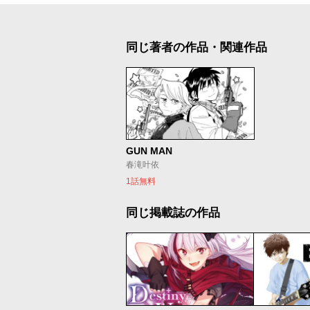
同じ著者の作品・関連作品
GUN MAN
春滝叶依
1話無料
同じ掲載誌の作品