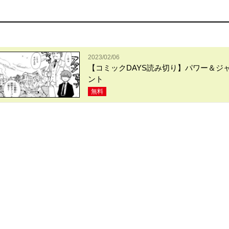
2023/02/06
【コミックDAYS読み切り】パワー＆ジ
ント
無料