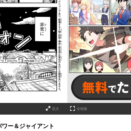
拡大
全画面
パワー＆ジャイアント