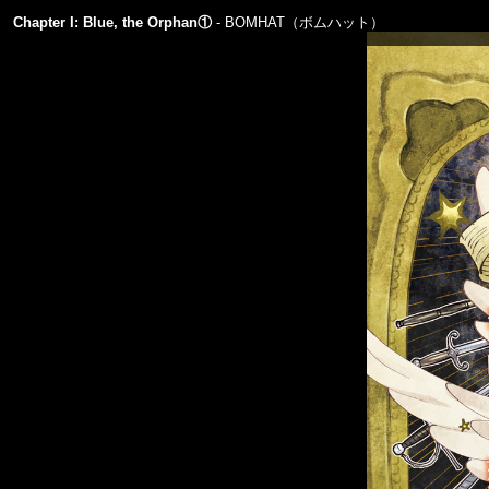
Chapter I: Blue, the Orphan①
BOMHAT（ボムハット）