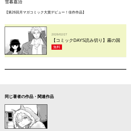
雪暮嘉治
【第26回月マガコミック大賞デビュー！佳作作品】
2026/02/27
【コミックDAYS読み切り】霧の国
無料
同じ著者の作品・関連作品