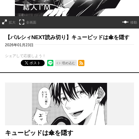
拡大
全画面
移動
【パルシィNEXT読み切り】キューピッドは傘を隠す
2026年01月23日
シェアして応援しよう！
RSSフィード
ポスト
埋め込む
キューピッドは傘を隠す