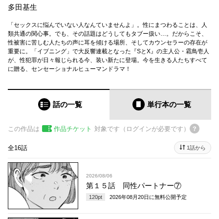
多田基生
「セックスに悩んでいない人なんていませんよ」。性にまつわることは、人
類共通の関心事。でも、その話題はどうしてもタブー扱い…。だからこそ、
性被害に苦しむ人たちの声に耳を傾ける場所、そしてカウンセラーの存在が
重要に。「イブニング」で大反響連載となった『SとX』の主人公・霜鳥壱人
が、性犯罪が日々報じられる今、装い新たに登場。今を生きる人たちすべて
に贈る、センセーショナルヒューマンドラマ！
話の一覧
単行本
の一覧
この作品は
作品チケット
対象です（ログインが必要です）
全16話
1話から
2026/08/06
第１５話 同性パートナー⑦
120
pt
2026年08月20日
に無料公開予定