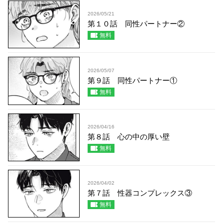
2026/05/21
第１０話 同性パートナー②
無料
2026/05/07
第９話 同性パートナー①
無料
2026/04/16
第８話 心の中の厚い壁
無料
2026/04/02
第７話 性器コンプレックス③
無料