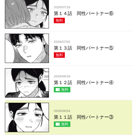
2026/07/16
第１４話 同性パートナー⑥
無料
2026/07/02
第１３話 同性パートナー⑤
無料
2026/06/18
第１２話 同性パートナー④
無料
2026/06/04
第１１話 同性パートナー③
無料