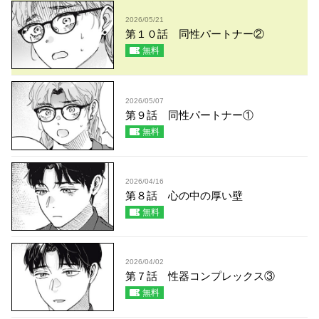
2026/05/21
第１０話 同性パートナー②
無料
2026/05/07
第９話 同性パートナー①
無料
2026/04/16
第８話 心の中の厚い壁
無料
2026/04/02
第７話 性器コンプレックス③
無料