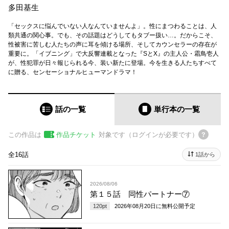
多田基生
「セックスに悩んでいない人なんていませんよ」。性にまつわることは、人
類共通の関心事。でも、その話題はどうしてもタブー扱い…。だからこそ、
性被害に苦しむ人たちの声に耳を傾ける場所、そしてカウンセラーの存在が
重要に。「イブニング」で大反響連載となった『SとX』の主人公・霜鳥壱人
が、性犯罪が日々報じられる今、装い新たに登場。今を生きる人たちすべて
に贈る、センセーショナルヒューマンドラマ！
話の一覧
単行本
の一覧
この作品は
作品チケット
対象です（ログインが必要です）
全16話
1話から
2026/08/06
第１５話 同性パートナー⑦
120
pt
2026年08月20日
に無料公開予定