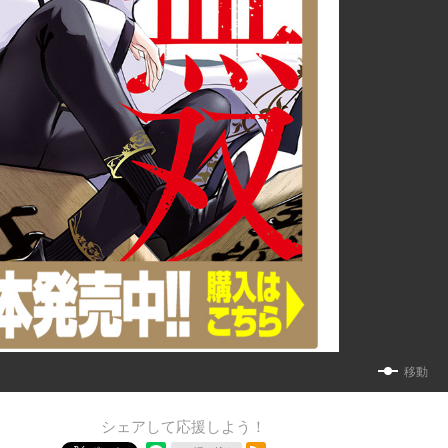
移動
シェアして応援しよう！
RSSフィード