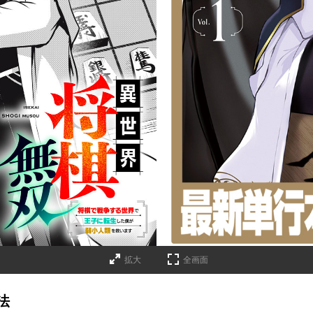
詳細ページへのリンク
拡大
全画面
法