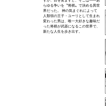
ずが、目を覚ますと、そこは――あ
らゆる争いを〝将棋〟で決める異世
界だった。 神の気まぐれによって
人類領の王子・ユーリとして生まれ
変わった男は、唯一大好きな趣味だ
った将棋が武器になるこの世界で、
新たな人生を歩き出す。