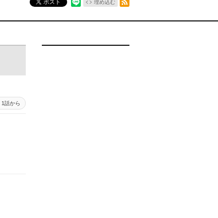
ポスト
埋め込む
1話から