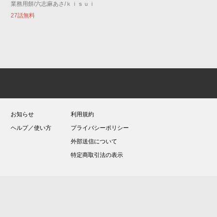
業務用餅/六志麻あさ/ｋｉｓｕｉ
27話無料
お知らせ
利用規約
ヘルプ／使い方
プライバシーポリシー
外部送信について
特定商取引法の表示