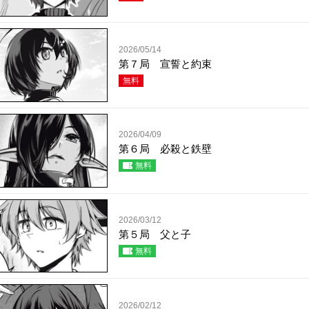
2026/05/14
第７局 宣誓と約束
無料
2026/04/09
第６局 必殺と鉄壁
無料
2026/03/12
第５局 父と子
無料
2026/02/12