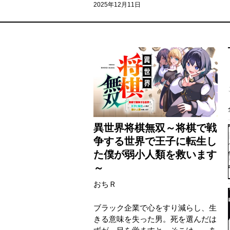
2025年12月11日
異世界将棋無双～将棋で戦
争する世界で王子に転生し
た僕が弱小人類を救います
～
おちＲ
ブラック企業で心をすり減らし、生
きる意味を失った男。死を選んだは