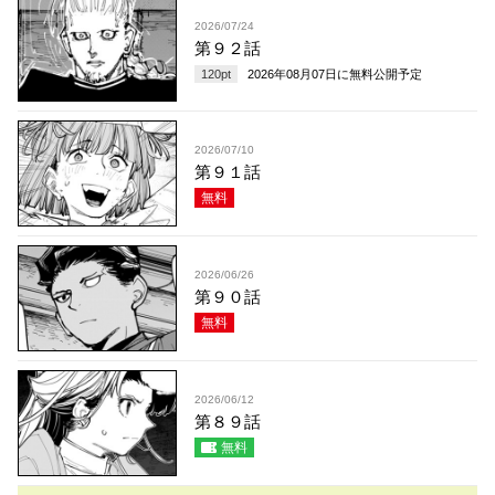
2026/07/24
第９２話
120
pt
2026年08月07日
に無料公開予定
2026/07/10
第９１話
無料
2026/06/26
第９０話
無料
2026/06/12
第８９話
無料