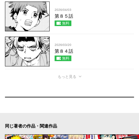
2026/04/03
第８５話
無料
2026/03/20
第８４話
無料
もっと見る
同じ著者の作品・関連作品