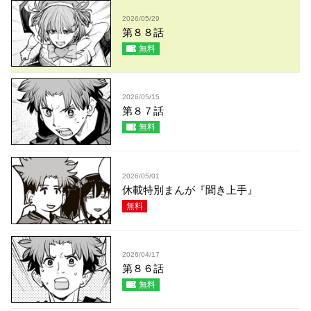
2026/05/29
第８８話
無料
2026/05/15
第８７話
無料
2026/05/01
休載特別まんが『聞き上手』
無料
2026/04/17
第８６話
無料