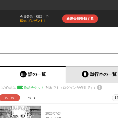
会員登録（初回）で
新規会員登録する
50pt プレゼント！
話の一覧
単行本
の一覧
この作品は
作品チケット
対象です（ログインが必要です）
99 - 50
49 - 1
2026/07/24