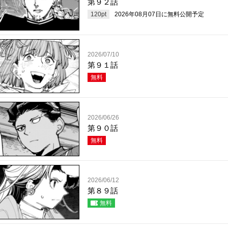
第９２話
120
pt
2026年08月07日
に無料公開予定
2026/07/10
第９１話
無料
2026/06/26
第９０話
無料
2026/06/12
第８９話
無料