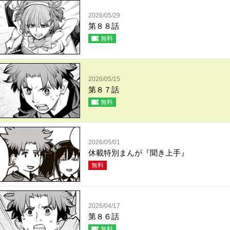
2026/05/29
第８８話
無料
2026/05/15
第８７話
無料
2026/05/01
休載特別まんが『聞き上手』
無料
2026/04/17
第８６話
無料