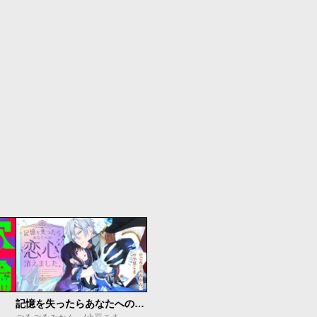
記憶を失ったらあなたへの恋心も消えました。