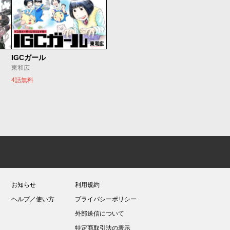
IGCガール
東和広
4話無料
お知らせ
利用規約
ヘルプ／使い方
プライバシーポリシー
外部送信について
特定商取引法の表示