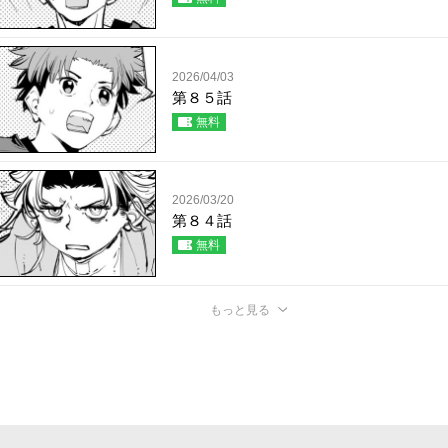
2026/04/03
第８５話
無料
2026/03/20
第８４話
無料
もっと見る