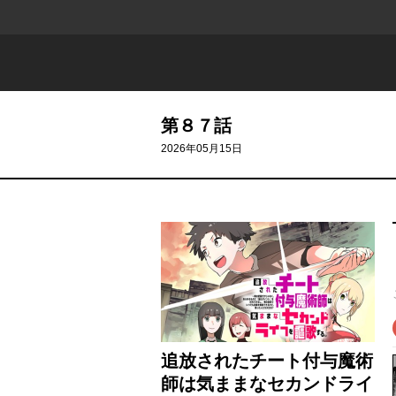
第８７話
2026年05月15日
追放されたチート付与魔術
師は気ままなセカンドライ