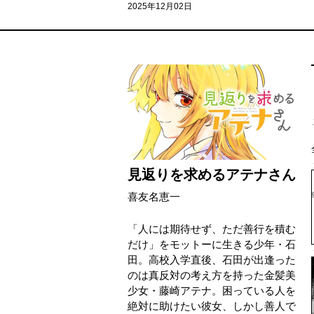
2025年12月02日
見返りを求めるアテナさん
喜友名恵一
「人には期待せず、ただ善行を積む
だけ」をモットーに生きる少年・石
田。高校入学直後、石田が出逢った
のは真反対の考え方を持った金髪美
少女・藤崎アテナ。困っている人を
絶対に助けたい彼女、しかし善人で