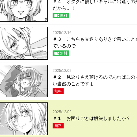
＃４ オタクに優しいギャルに出逢うの
だから…！
無料
2025/12/16
＃３ こちらも見返りありきで善いこと
ているので
無料
2025/12/02
＃２ 見返りさえ頂けるのであればこの
い当然のことですよ
無料
2025/12/02
＃１ お困りごとは解決しましたか？
無料