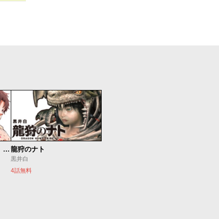
最強出戻り中年冒険者は、今さら命なんてかけたくない
龍狩のナト
黒井白
4話無料