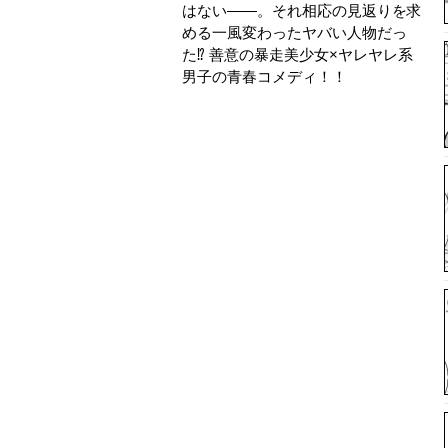
はない――。それ相応の見返りを求
める一風変わったヤバい人物だっ
た⁉︎ 善意の暴走美少女×ヤレヤレ系
男子の青春コメディ！！