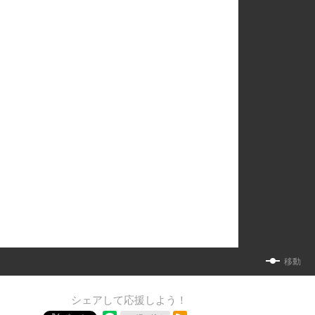
移動
シェアして応援しよう！
RSSフィード