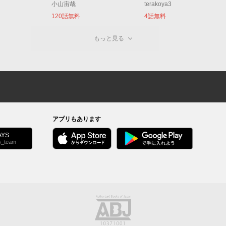
小山宙哉
terakoya3
120話無料
4話無料
もっと見る
アプリもあります
YS
s_team