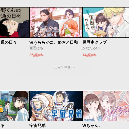
普通の日々
波うららかに、めおと日和
黒歴史クラブ
西香はち
かなたるい
36話無料
14話無料
もっと見る
いる
宇宙兄弟
Wちゃん。