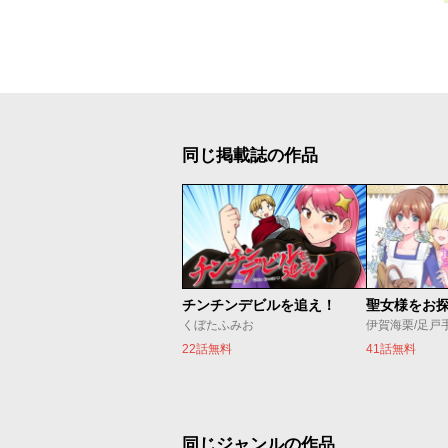
同じ掲載誌の作品
チンチンデビルを追え！
くぼたふみお
伊賀海栗/足戸
22話無料
41話無料
同じジャンルの作品