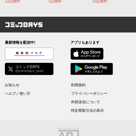
12話無料
5話無料
23話無料
コミックDAYS
最新情報を配信中!
アプリもあります
編集部ブログ
コミックDAYS
@comicdays_team
お知らせ
利用規約
ヘルプ／使い方
プライバシーポリシー
外部送信について
特定商取引法の表示