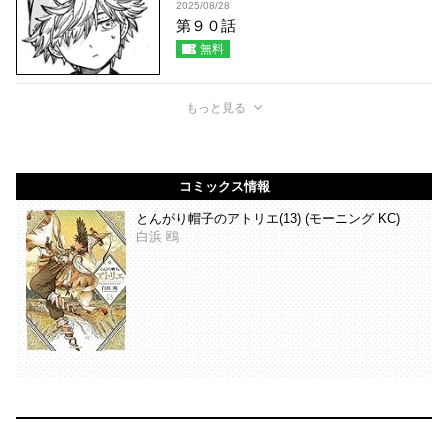
2025/08/28
第９０話
無料
もっと見る
コミックス情報
とんがり帽子のアトリエ(13) (モーニング KC)
白浜 鴎