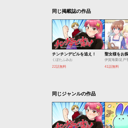
同じ掲載誌の作品
チンチンデビルを追え！
くぼたふみお
伊賀海栗/足戸
22話無料
41話無料
同じジャンルの作品