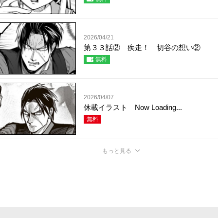
2026/04/21
第３３話② 疾走！ 切谷の想い②
無料
2026/04/07
休載イラスト Now Loading...
無料
もっと見る