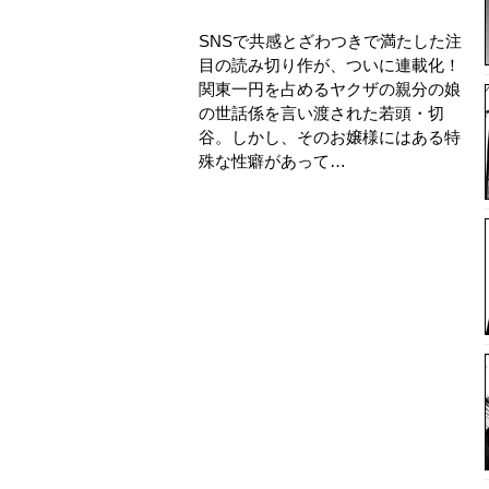
SNSで共感とざわつきで満たした注
目の読み切り作が、ついに連載化！
関東一円を占めるヤクザの親分の娘
の世話係を言い渡された若頭・切
谷。しかし、そのお嬢様にはある特
殊な性癖があって…