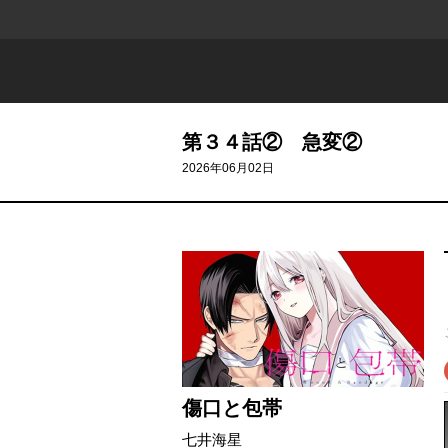
第３４話② 急変②
2026年06月02日
傷口と包帯
七井海星