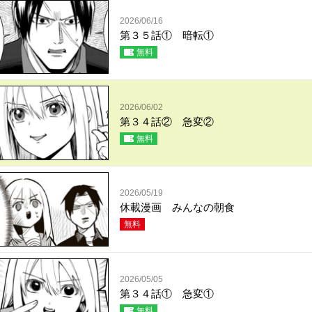
2026/06/16
第３５話① 暗転①
無料
2026/06/02
第３４話② 急変②
無料
2026/05/19
休載漫画 みんなの朝食
無料
2026/05/05
第３４話① 急変①
無料