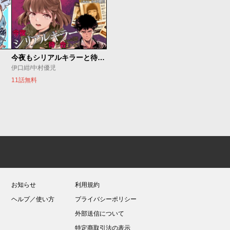
今夜もシリアルキラーと待ち合わせ
伊口紺/中村優児
11話無料
お知らせ
利用規約
ヘルプ／使い方
プライバシーポリシー
外部送信について
特定商取引法の表示