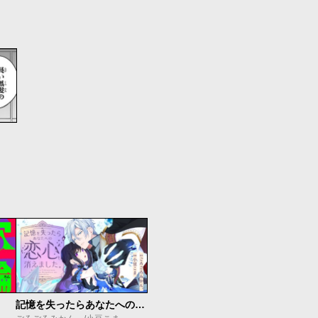
記憶を失ったらあなたへの恋心も消えました。