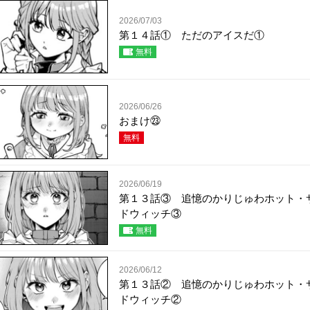
2026/07/03
第１４話① ただのアイスだ①
無料
2026/06/26
おまけ㉓
無料
2026/06/19
第１３話③ 追憶のかりじゅわホット・
ドウィッチ③
無料
2026/06/12
第１３話② 追憶のかりじゅわホット・
ドウィッチ②