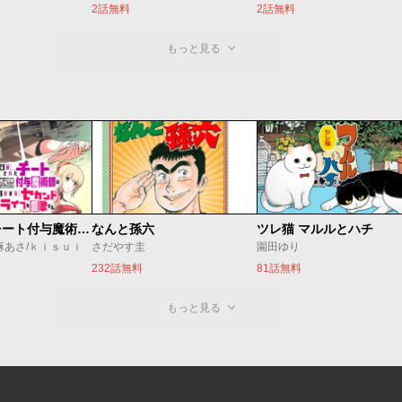
2話無料
2話無料
もっと見る
追放されたチート付与魔術師は気ままなセカンドライフを謳歌する。 ～俺は武器だけじゃなく、あらゆるものに『強化ポイント』を付与できるし、俺の意思でいつでも効果を解除できるけど、残った人たち大丈夫？～
なんと孫六
ツレ猫 マルルとハチ
麻あさ/ｋｉｓｕｉ
さだやす圭
園田ゆり
232話無料
81話無料
もっと見る