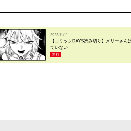
2025/11/11
【コミックDAYS読み切り】メリーさん
ていない
無料