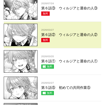
2026/07/24
第６話③ ウィルジアと運命の人③
無料
2026/03/27
第６話② ウィルジアと運命の人②
無料
2026/03/20
第６話① ウィルジアと運命の人①
無料
2026/02/27
第５話⑤ 初めての共同作業⑤
無料