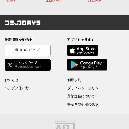
4話無料
232話無料
21話無料
コミックDAYS
最新情報を配信中!
アプリもあります
編集部ブログ
コミックDAYS
@comicdays_team
お知らせ
利用規約
ヘルプ／使い方
プライバシーポリシー
外部送信について
特定商取引法の表示