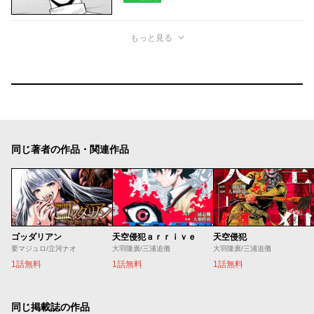
もっと見る
同じ著者の作品・関連作品
ゴッダリアン
天空侵犯ａｒｒｉｖｅ
天空侵犯
要マジュロ/立河ナオ
大羽隆廣/三浦追儺
大羽隆廣/三浦追儺
1話無料
1話無料
1話無料
同じ掲載誌の作品