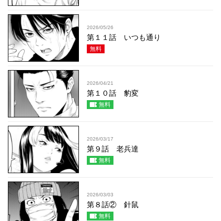
2026/05/26
第１１話 いつも通り
無料
2026/04/21
第１０話 豹変
無料
2026/03/17
第９話 老兵達
無料
2026/03/03
第８話② 針鼠
無料