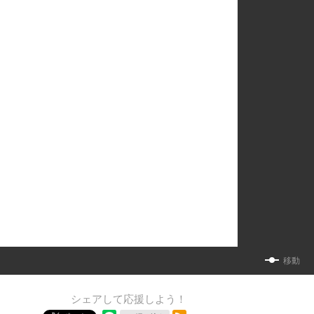
移動
シェアして応援しよう！
RSSフィード