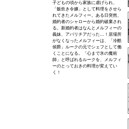
子どもの頃から家族に虐げられ、
「飯炊き令嬢」として料理をさせら
れてきたメルフィー。ある日突然、
婚約者のシャローから婚約破棄され
る。新婚約者はなんとメルフィーの
義妹、アバリチアだった…！居場所
がなくなったメルフィーは、「冷酷
侯爵」ルークの元でシェフとして働
くことになる。「心まで氷の魔術
師」と呼ばれるルークを、メルフィ
ーのとっておきの料理が変えてい
く！