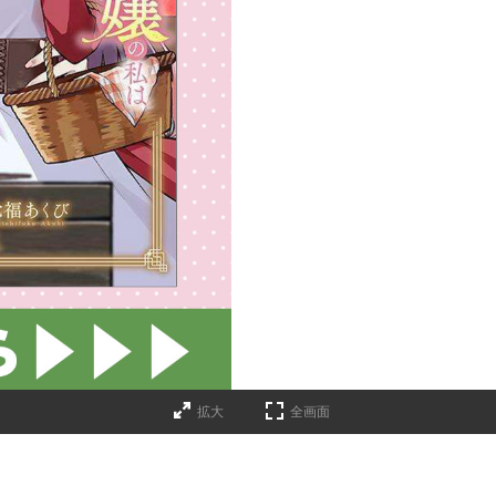
拡大
全画面