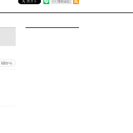
ポスト
埋め込む
1話から