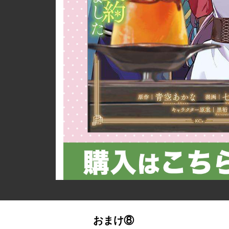
詳細ページへのリンク
おまけ⑧